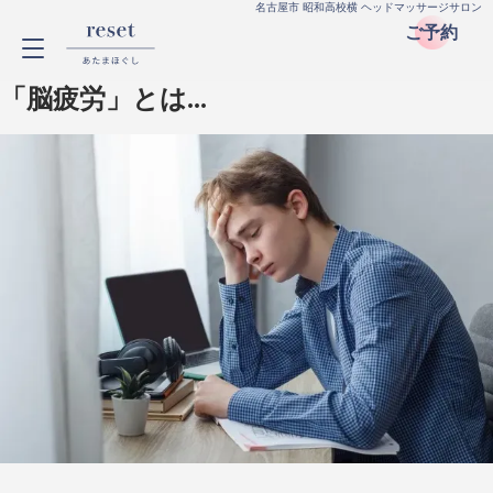
名古屋市 昭和高校横 ヘッドマッサージサロン
ご予約
「脳疲労」とは...