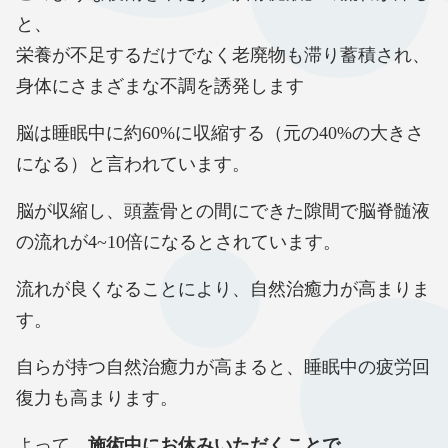
と、
栄養が不足するだけでなく老廃物も滞り蓄積され、
身体にさまざまな不調を誘発します
脳は睡眠中に約60%に収縮する（元の40%の大きさ
になる）と言われています。
脳が収縮し、頭蓋骨との間にできた隙間で脳脊髄液
の流れが4~10倍になるとされています。
流れが良くなることにより、自然治癒力が高まりま
す。
自らが持つ自然治癒力が高まると、睡眠中の疲労回
復力も高まります。
よって、
施術中にお休みいただくことで、