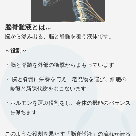
脳脊髄液とは...
脳から滲み出る、脳と脊髄を覆う液体です。
～役割～
脳と脊髄を外部の衝撃からまもっています
脳と脊髄に栄養を与え、老廃物を運び、細胞の
修復と新陳代謝をおこないます
ホルモンを運ぶ役割をし、身体の機能のバランス
を保ちます
このような役割を果たす「脳脊髄液」の流れが滞る