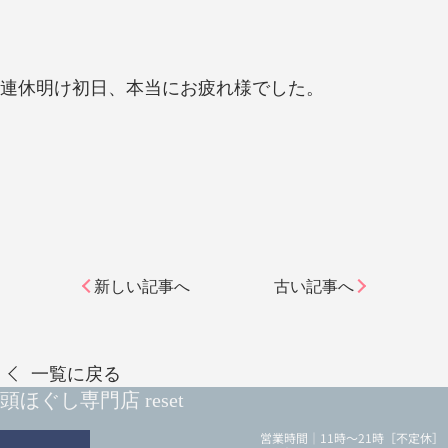
連休明け初日、本当にお疲れ様でした。
新しい記事へ
古い記事へ
一覧に戻る
頭ほぐし専門店 reset
営業時間｜11時～21時［不定休］