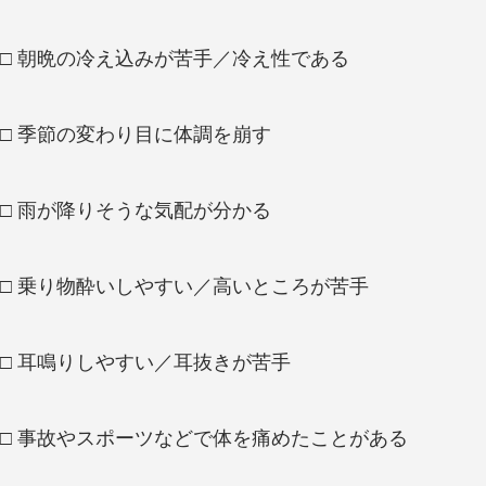
□ 朝晩の冷え込みが苦手／冷え性である
□ 季節の変わり目に体調を崩す
□ 雨が降りそうな気配が分かる
□ 乗り物酔いしやすい／高いところが苦手
□ 耳鳴りしやすい／耳抜きが苦手
□ 事故やスポーツなどで体を痛めたことがある