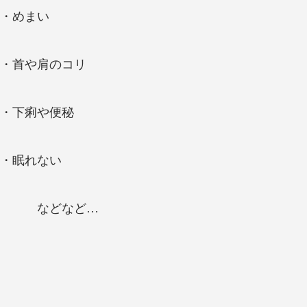
・めまい
・首や肩のコリ
・下痢や便秘
・眠れない
などなど…